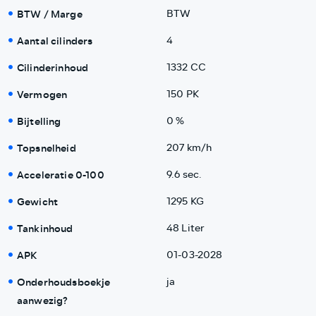
BTW / Marge
BTW
Aantal cilinders
4
Cilinderinhoud
1332 CC
Vermogen
150 PK
Bijtelling
0 %
Topsnelheid
207 km/h
Acceleratie 0-100
9.6 sec.
Gewicht
1295 KG
Tankinhoud
48 Liter
APK
01-03-2028
Onderhoudsboekje
ja
aanwezig?