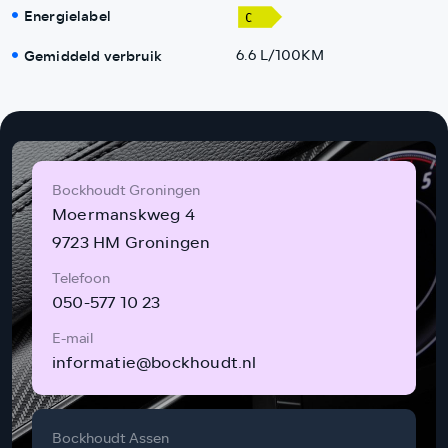
Energielabel
Gemiddeld verbruik
6.6 L/100KM
Bockhoudt Groningen
Moermanskweg 4
9723 HM Groningen
Telefoon
050-577 10 23
E-mail
informatie@bockhoudt.nl
Bockhoudt Assen