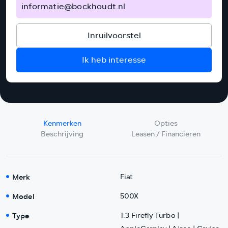
informatie@bockhoudt.nl
Inruilvoorstel
Ik heb interesse
Kenmerken
Opties
Beschrijving
Leasen / Financieren
Merk
Fiat
Model
500X
Type
1.3 Firefly Turbo |