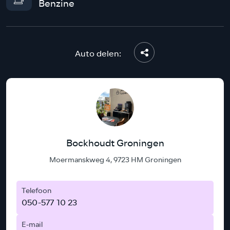
Benzine
Auto delen:
Bockhoudt Groningen
Moermanskweg 4, 9723 HM Groningen
Telefoon
050-577 10 23
E-mail