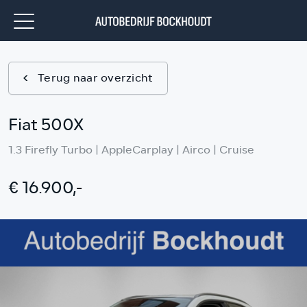
Terug naar overzicht
Fiat 500X
1.3 Firefly Turbo | AppleCarplay | Airco | Cruise
€ 16.900,-