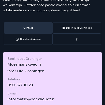
welkom zijn. Ontdek onze passie voor auto's en ervaar
uitstekende service. Jouw rijplezier begint hier!
Contact
Bockhoudt Groningen
Bockhoudt Assen
Bockhoudt Groningen
Moermanskweg 4
9723 HM Groningen
Telefoon
050-577 10 23
E-mail
informatie@bockhoudt.nl