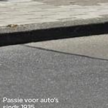
Passie voor auto’s
sinds 1935.