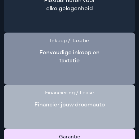
Flexibel huren voor
elke gelegenheid
Inkoop / Taxatie
Eenvoudige inkoop en
taxtatie
Financiering / Lease
Financier jouw droomauto
Garantie