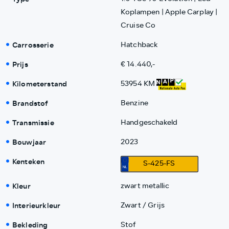
Koplampen | Apple Carplay |
Cruise Co
Carrosserie
Hatchback
Prijs
€ 14.440,-
Kilometerstand
53954 KM
Brandstof
Benzine
Transmissie
Handgeschakeld
Bouwjaar
2023
Kenteken
S-425-FS
Kleur
zwart metallic
Interieurkleur
Zwart / Grijs
Bekleding
Stof