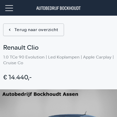
Terug naar overzicht
Renault Clio
1.0 TCe 90 Evolution | Led Koplampen | Apple Carplay |
Cruise Co
€ 14.440,-