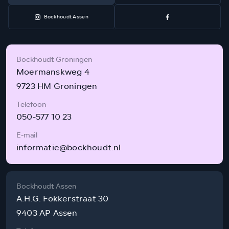
Bockhoudt Assen
Bockhoudt Groningen
Moermanskweg 4
9723 HM Groningen
Telefoon
050-577 10 23
E-mail
informatie@bockhoudt.nl
Bockhoudt Assen
A.H.G. Fokkerstraat 30
9403 AP Assen