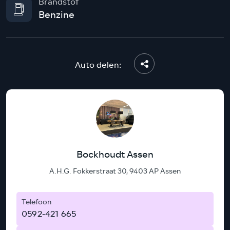
Brandstof
Benzine
Auto delen:
Bockhoudt Assen
A.H.G. Fokkerstraat 30, 9403 AP Assen
Telefoon
0592-421 665