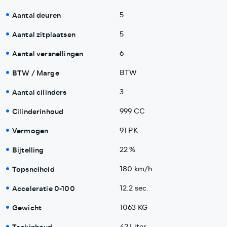
Aantal deuren
5
Aantal zitplaatsen
5
Aantal versnellingen
6
BTW / Marge
BTW
Aantal cilinders
3
Cilinderinhoud
999 CC
Vermogen
91 PK
Bijtelling
22 %
Topsnelheid
180 km/h
Acceleratie 0-100
12.2 sec.
Gewicht
1063 KG
42 Liter