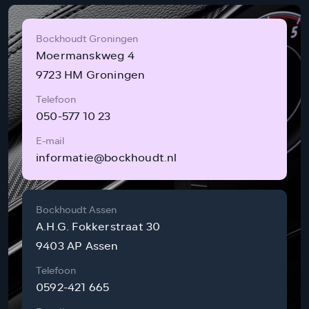
Bockhoudt Groningen
Moermanskweg 4
9723 HM Groningen
Telefoon
050-577 10 23
E-mail
informatie@bockhoudt.nl
Bockhoudt Assen
A.H.G. Fokkerstraat 30
9403 AP Assen
Telefoon
0592-421 665