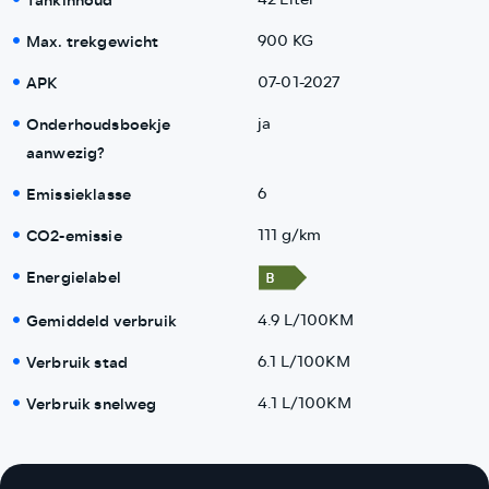
Tankinhoud
Max. trekgewicht
900 KG
APK
07-01-2027
Onderhoudsboekje
ja
aanwezig?
Emissieklasse
6
CO2-emissie
111 g/km
Energielabel
Gemiddeld verbruik
4.9 L/100KM
Verbruik stad
6.1 L/100KM
Verbruik snelweg
4.1 L/100KM