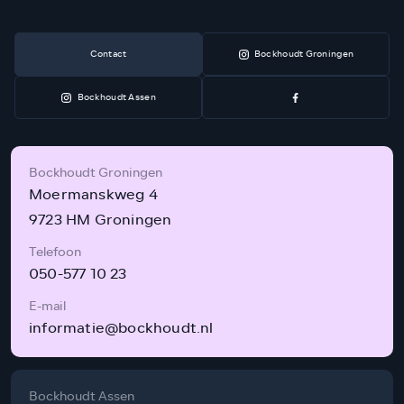
Contact
Bockhoudt Groningen
Bockhoudt Assen
Bockhoudt Groningen
Moermanskweg 4
9723 HM Groningen
Telefoon
050-577 10 23
E-mail
informatie@bockhoudt.nl
Bockhoudt Assen