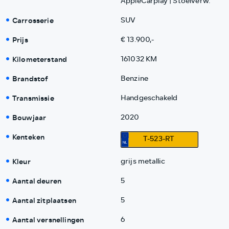
AppleCarplay | Stoelverw.
Carrosserie
SUV
Prijs
€ 13.900,-
Kilometerstand
161032 KM
Brandstof
Benzine
Transmissie
Handgeschakeld
Bouwjaar
2020
Kenteken
T-523-RT
Kleur
grijs metallic
Aantal deuren
5
Aantal zitplaatsen
5
Aantal versnellingen
6