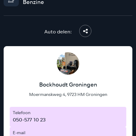
Benzine
Auto delen:
Bockhoudt Groningen
Moermanskweg 4, 9723 HM Groningen
Telefoon
050-577 10 23
E-mail