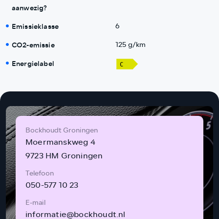
aanwezig?
Emissieklasse
6
CO2-emissie
125 g/km
Energielabel
Bockhoudt Groningen
Moermanskweg 4
9723 HM Groningen
Telefoon
050-577 10 23
E-mail
informatie@bockhoudt.nl