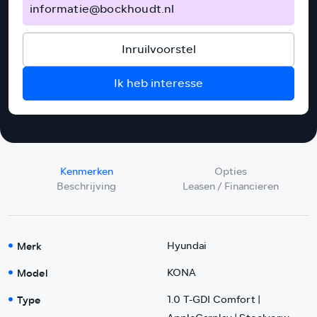
informatie@bockhoudt.nl
Inruilvoorstel
Ik heb interesse
Kenmerken
Opties
Beschrijving
Leasen / Financieren
Merk
Hyundai
Model
KONA
Type
1.0 T-GDI Comfort |