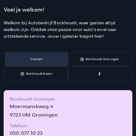
Voel je welkom!
Welkom bij Autobedrijf Bockhoudt, waar gasten altijd
welkom zijn. Ontdek onze passie voor auto's en ervaar
uitstekende service. Jouw rijplezier begint hier!
Contact
Bockhoudt Groningen
Bockhoudt Assen
Bockhoudt Groningen
Moermanskweg 4
9723 HM Groningen
Telefoon
050-577 10 23