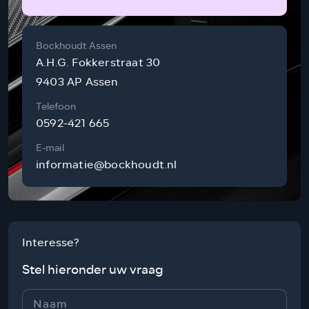
Bockhoudt Assen
A.H.G. Fokkerstraat 30
9403 AP Assen
Telefoon
0592-421 665
E-mail
informatie@bockhoudt.nl
Interesse?
Stel hieronder uw vraag