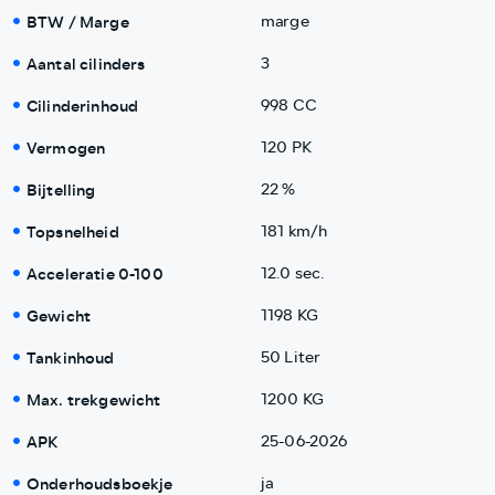
BTW / Marge
marge
Aantal cilinders
3
Cilinderinhoud
998 CC
Vermogen
120 PK
Bijtelling
22 %
Topsnelheid
181 km/h
Acceleratie 0-100
12.0 sec.
Gewicht
1198 KG
Tankinhoud
50 Liter
Max. trekgewicht
1200 KG
APK
25-06-2026
Onderhoudsboekje
ja