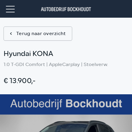
Terug naar overzicht
Hyundai KONA
1.0 T-GDI Comfort | AppleCarplay | Stoelverw.
€ 13.900,-