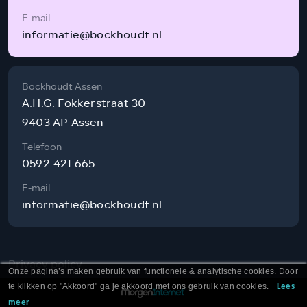
E-mail
informatie@bockhoudt.nl
Bockhoudt Assen
A.H.G. Fokkerstraat 30
9403 AP Assen
Telefoon
0592-421 665
E-mail
informatie@bockhoudt.nl
Privacy policy
Onze pagina’s maken gebruik van functionele & analytische cookies. Door
te klikken op "Akkoord" ga je akkoord met ons gebruik van cookies.
Lees
meer