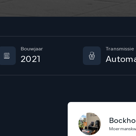
Bouwjaar
Transmissie
2021
Autom
Bockho
Moermanskwe