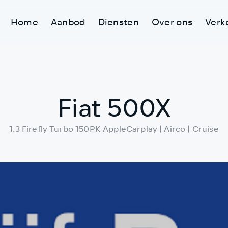
Home
Aanbod
Diensten
Over ons
Verk
Fiat 500X
1.3 Firefly Turbo 150PK AppleCarplay | Airco | Cruise