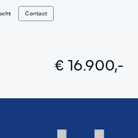
ocht
Contact
€ 16.900,-