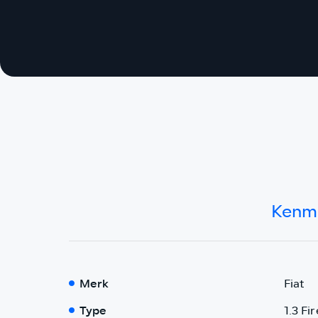
Kenm
Merk
Fiat
Type
1.3 Fi