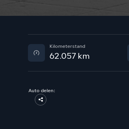
Kilometerstand
62.057 km
Auto delen: