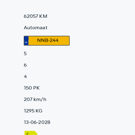
62057 KM
Automaat
NNB-244
5
6
4
150 PK
207 km/h
1295 KG
13-06-2028