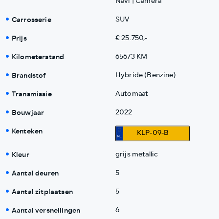
Navi | Camera
Carrosserie
SUV
Prijs
€ 25.750,-
Kilometerstand
65673 KM
Brandstof
Hybride (Benzine)
Transmissie
Automaat
Bouwjaar
2022
Kenteken
KLP-09-B
Kleur
grijs metallic
Aantal deuren
5
Aantal zitplaatsen
5
Aantal versnellingen
6