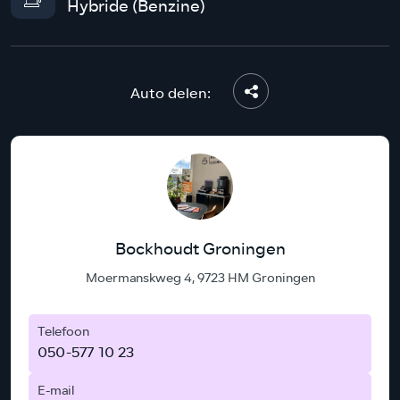
Hybride (Benzine)
Auto delen:
Bockhoudt Groningen
Moermanskweg 4, 9723 HM Groningen
Telefoon
050-577 10 23
E-mail