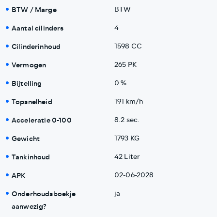
BTW / Marge
BTW
Aantal cilinders
4
Cilinderinhoud
1598 CC
Vermogen
265 PK
Bijtelling
0 %
Topsnelheid
191 km/h
Acceleratie 0-100
8.2 sec.
Gewicht
1793 KG
Tankinhoud
42 Liter
APK
02-06-2028
Onderhoudsboekje
ja
aanwezig?