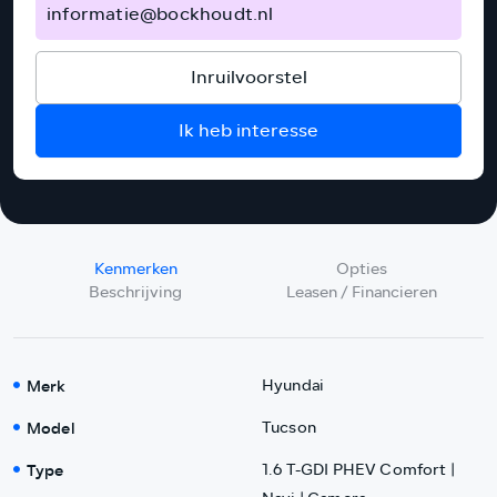
informatie@bockhoudt.nl
Inruilvoorstel
Ik heb interesse
Kenmerken
Opties
Beschrijving
Leasen / Financieren
Merk
Hyundai
Model
Tucson
Type
1.6 T-GDI PHEV Comfort |