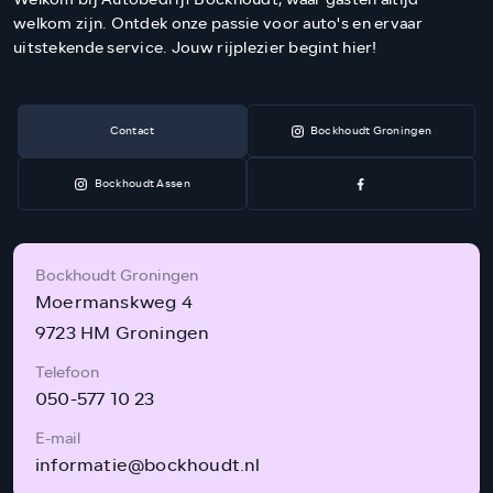
welkom zijn. Ontdek onze passie voor auto's en ervaar
uitstekende service. Jouw rijplezier begint hier!
Contact
Bockhoudt Groningen
Bockhoudt Assen
Bockhoudt Groningen
Moermanskweg 4
9723 HM Groningen
Telefoon
050-577 10 23
E-mail
informatie@bockhoudt.nl