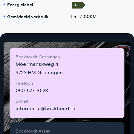
Energielabel
Gemiddeld verbruik
1.4 L/100KM
Bockhoudt Groningen
Moermanskweg 4
9723 HM Groningen
Telefoon
050-577 10 23
E-mail
informatie@bockhoudt.nl
Bockhoudt Assen