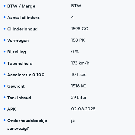
BTW / Marge
BTW
Aantal cilinders
4
Cilinderinhoud
1598 CC
Vermogen
158 PK
Bijtelling
0 %
Topsnelheid
173 km/h
Acceleratie 0-100
10.1 sec.
Gewicht
1516 KG
Tankinhoud
39 Liter
APK
02-06-2028
Onderhoudsboekje
ja
aanwezig?