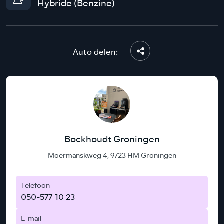
Hybride (Benzine)
Auto delen:
Bockhoudt Groningen
Moermanskweg 4, 9723 HM Groningen
Telefoon
050-577 10 23
E-mail