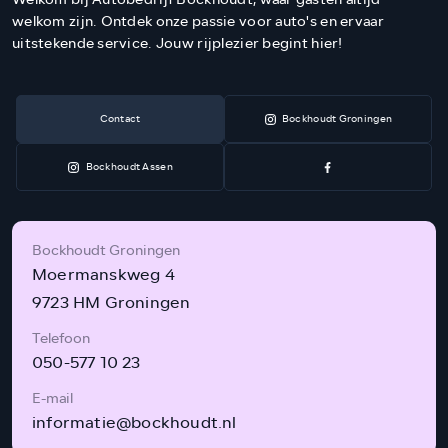
welkom zijn. Ontdek onze passie voor auto's en ervaar
uitstekende service. Jouw rijplezier begint hier!
Contact
Bockhoudt Groningen
Bockhoudt Assen
Bockhoudt Groningen
Moermanskweg 4
9723 HM Groningen
Telefoon
050-577 10 23
E-mail
informatie@bockhoudt.nl