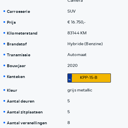
Camera
Carrosserie
SUV
Prijs
€ 16.750,-
Kilometerstand
83144 KM
Brandstof
Hybride (Benzine)
Transmissie
Automaat
Bouwjaar
2020
Kenteken
KPP-15-B
Kleur
grijs metallic
Aantal deuren
5
Aantal zitplaatsen
5
Aantal versnellingen
8