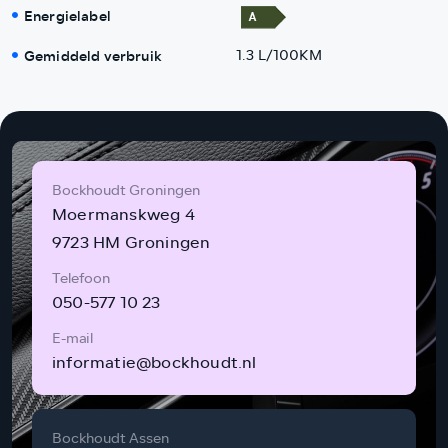
Energielabel
Gemiddeld verbruik
1.3 L/100KM
Bockhoudt Groningen
Moermanskweg 4
9723 HM Groningen
Telefoon
050-577 10 23
E-mail
informatie@bockhoudt.nl
Bockhoudt Assen