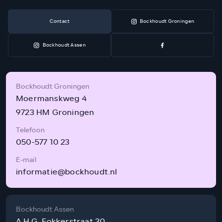
Contact
Bockhoudt Groningen
Bockhoudt Assen
Bockhoudt Groningen
Moermanskweg 4
9723 HM Groningen
Telefoon
050-577 10 23
E-mail
informatie@bockhoudt.nl
Bockhoudt Assen
A.H.G. Fokkerstraat 30