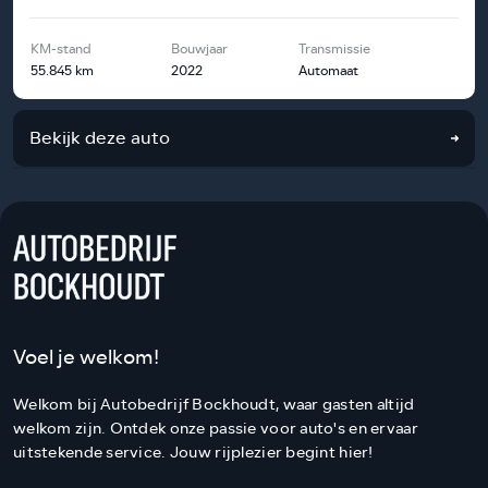
KM-stand
Bouwjaar
Transmissie
55.845 km
2022
Automaat
Bekijk deze auto
Voel je welkom!
Welkom bij Autobedrijf Bockhoudt, waar gasten altijd
welkom zijn. Ontdek onze passie voor auto's en ervaar
uitstekende service. Jouw rijplezier begint hier!