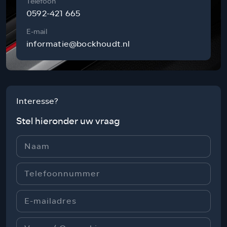
Telefoon
0592-421 665
E-mail
informatie@bockhoudt.nl
Interesse?
Stel hieronder uw vraag