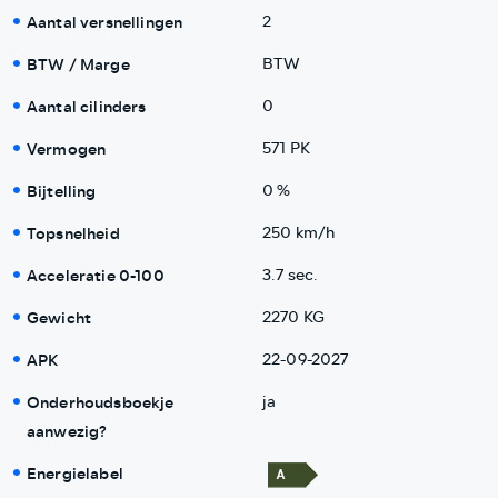
Aantal versnellingen
2
BTW / Marge
BTW
Aantal cilinders
0
Vermogen
571 PK
Bijtelling
0 %
Topsnelheid
250 km/h
Acceleratie 0-100
3.7 sec.
Gewicht
2270 KG
APK
22-09-2027
Onderhoudsboekje
ja
aanwezig?
Energielabel