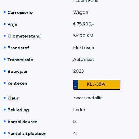
| Leer | Pano
Carrosserie
Wagon
Prijs
€ 75.900,-
Kilometerstand
56190 KM
Brandstof
Elektrisch
Transmissie
Automaat
Bouwjaar
2023
Kenteken
KLJ-38-V
Kleur
zwart metallic
Bekleding
Leder
Aantal deuren
5
Aantal zitplaatsen
4