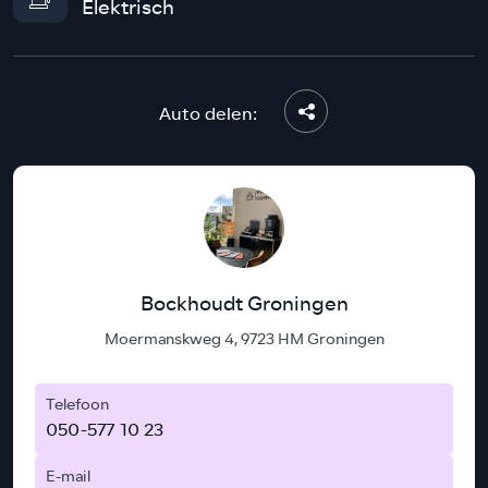
Elektrisch
Auto delen:
Bockhoudt Groningen
Moermanskweg 4, 9723 HM Groningen
Telefoon
050-577 10 23
E-mail