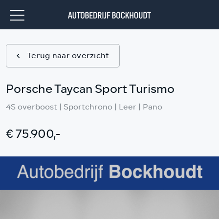
Terug naar overzicht
Porsche Taycan Sport Turismo
4S overboost | Sportchrono | Leer | Pano
€ 75.900,-