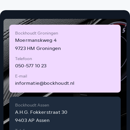
Bockhoudt Groningen
Moermanskweg 4
9723 HM Groningen
Telefoon
050-577 10 23
E-mail
informatie@bockhoudt.nl
Bockhoudt Assen
A.H.G. Fokkerstraat 30
9403 AP Assen