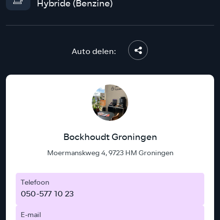
Hybride (Benzine)
Auto delen:
Bockhoudt Groningen
Moermanskweg 4, 9723 HM Groningen
Telefoon
050-577 10 23
E-mail