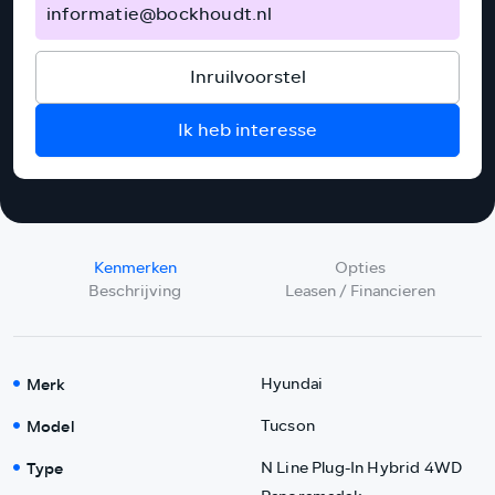
informatie@bockhoudt.nl
Inruilvoorstel
Ik heb interesse
Kenmerken
Opties
Beschrijving
Leasen / Financieren
Merk
Hyundai
Model
Tucson
Type
N Line Plug-In Hybrid 4WD