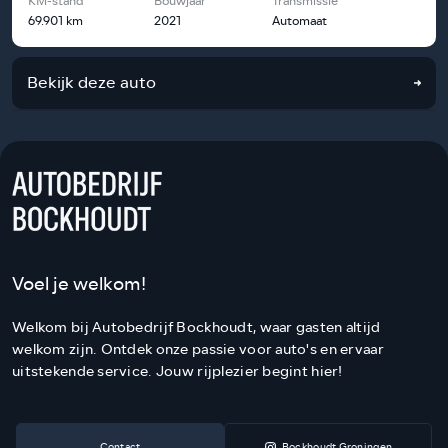
KM-stand
Bouwjaar
Transmissie
69.901 km
2021
Automaat
Bekijk deze auto
Voel je welkom!
Welkom bij Autobedrijf Bockhoudt, waar gasten altijd
welkom zijn. Ontdek onze passie voor auto's en ervaar
uitstekende service. Jouw rijplezier begint hier!
Contact
Bockhoudt Groningen