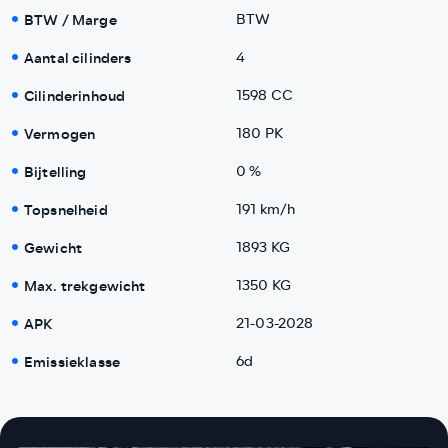
BTW / Marge
BTW
Aantal cilinders
4
Cilinderinhoud
1598 CC
Vermogen
180 PK
Bijtelling
0 %
Topsnelheid
191 km/h
Gewicht
1893 KG
Max. trekgewicht
1350 KG
APK
21-03-2028
Emissieklasse
6d