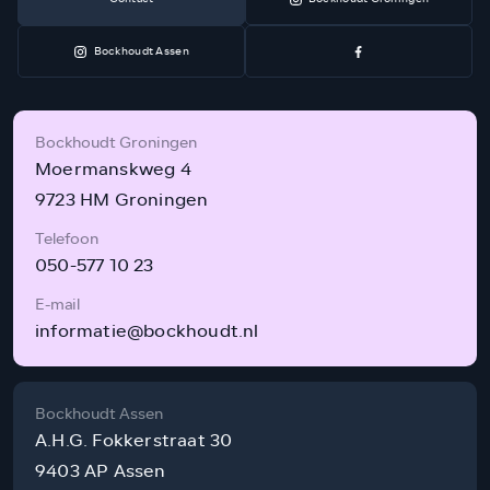
Bockhoudt Assen
Bockhoudt Groningen
Moermanskweg 4
9723 HM Groningen
Telefoon
050-577 10 23
E-mail
informatie@bockhoudt.nl
Bockhoudt Assen
A.H.G. Fokkerstraat 30
9403 AP Assen