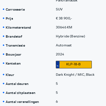
Panoramadak
Carrosserie
SUV
Prijs
€ 38.900,-
Kilometerstand
30646 KM
Brandstof
Hybride (Benzine)
Transmissie
Automaat
Bouwjaar
2024
Kenteken
KLP-18-B
Kleur
Dark Knight / MIC, Black
Aantal deuren
5
Aantal zitplaatsen
5
Aantal versnellingen
6