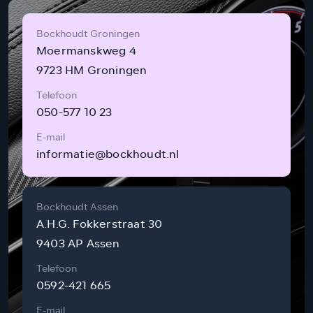
Bockhoudt Groningen
Moermanskweg 4
9723 HM Groningen
Telefoon
050-577 10 23
E-mail
informatie@bockhoudt.nl
Bockhoudt Assen
A.H.G. Fokkerstraat 30
9403 AP Assen
Telefoon
0592-421 665
E-mail