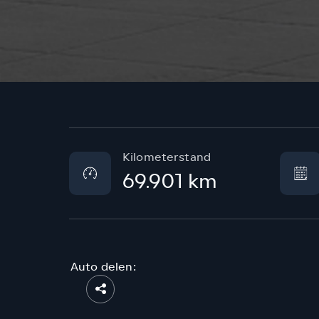
Kilometerstand
69.901 km
Auto delen: