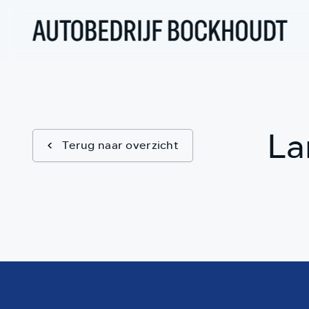
La
Terug naar overzicht