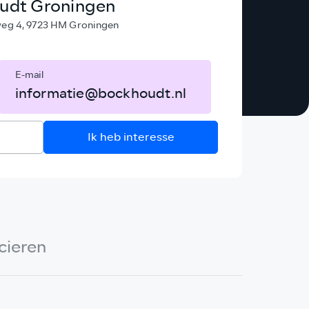
udt Groningen
g 4, 9723 HM Groningen
E-mail
informatie@bockhoudt.nl
Ik heb interesse
cieren