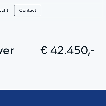
ocht
Contact
ver
€ 42.450,-